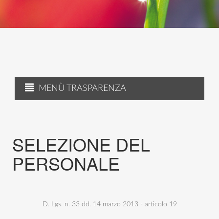
MENÙ TRASPARENZA
SELEZIONE DEL
PERSONALE
D. Lgs. n. 33 dd. 14 marzo 2013 - articolo 19