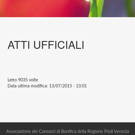
ATTI UFFICIALI
Letto
9035 volte
Data ultima modifica:
13/07/2015 - 13:01
Associazione dei Consorzi di Bonifica della Regione Friuli Venezia