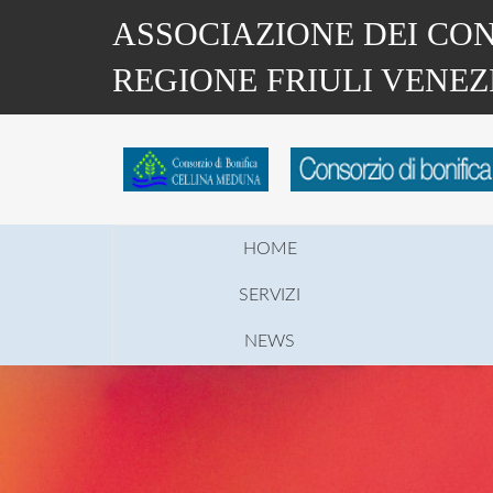
Salta
ASSOCIAZIONE DEI CON
al
contenuto
REGIONE FRIULI VENEZ
principale
HOME
SERVIZI
NEWS