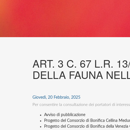
ART. 3 C. 67 L.R.
DELLA FAUNA NELL
Giovedì, 20 Febbraio, 2025
Per consentire la consultazione dei portatori di interes
Avviso di pubblicazione
Progetto del Consorzio di Bonifica Cellina Medu
Progetto del Consorzio di Bonifica della Venezia 